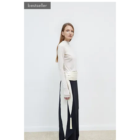
bestseller