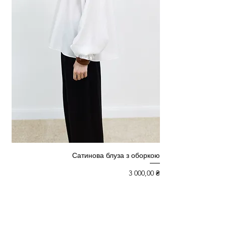
Сатинова блуза з оборкою
Ціна
3 000,00 ₴