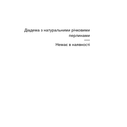
Діадема з натуральними річковими
перлинами
Немає в наявності