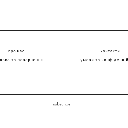
про нас
контакти
авка та повернення
умови та конфіденці
subscribe