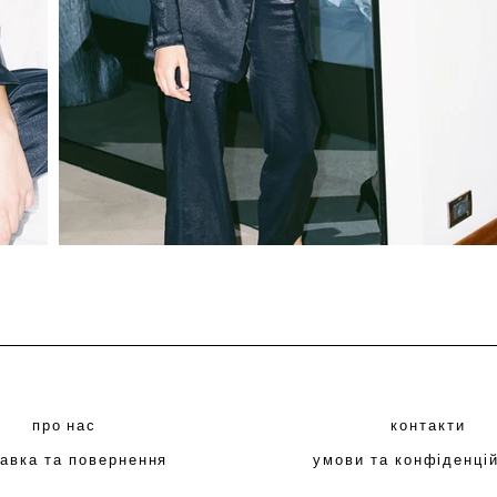
про нас
контакти
авка та повернення
умови та конфіденці