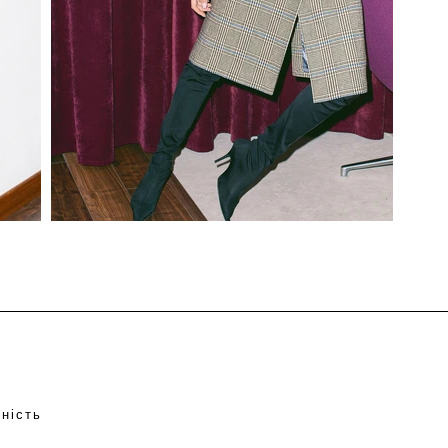
йність