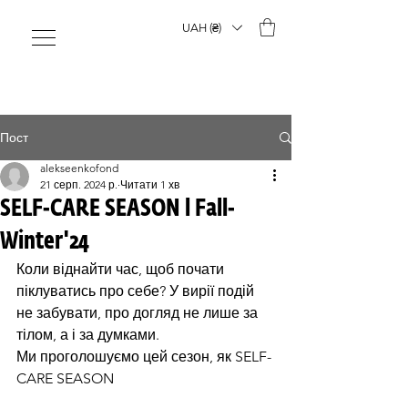
UAH (₴)
Пост
alekseenkofond
21 серп. 2024 р.
Читати 1 хв
SELF-CARE SEASON l Fall-
Winter'24
Коли віднайти час, щоб почати 
піклуватись про себе? У вирії подій 
не забувати, про догляд не лише за 
тілом, а і за думками.
Ми проголошуємо цей сезон, як SELF-
CARE SEASON