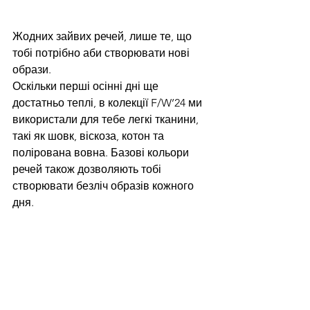
Жодних зайвих речей, лише те, що 
тобі потрібно аби створювати нові 
образи.
Оскільки перші осінні дні ще 
достатньо теплі, в колекції F/W’24 ми 
використали для тебе легкі тканини, 
такі як шовк, віскоза, котон та 
полірована вовна. Базові кольори 
речей також дозволяють тобі 
створювати безліч образів кожного 
дня.