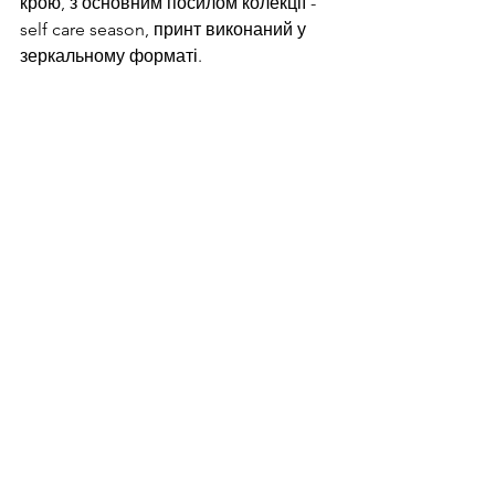
крою, з основним посилом колекції - 
self care season, принт виконаний у 
зеркальному форматі.