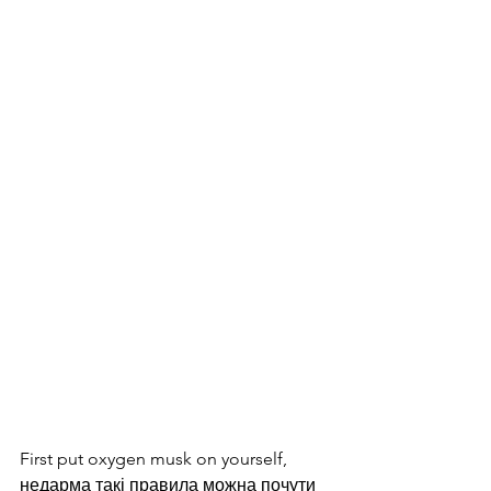
First put oxygen musk on yourself, 
недарма такі правила можна почути 