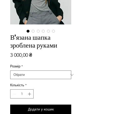
В'язана шапка
зроблена руками
Ціна
3 000,00 ₴
Розмір
*
Кількість
*
Додати у кошик