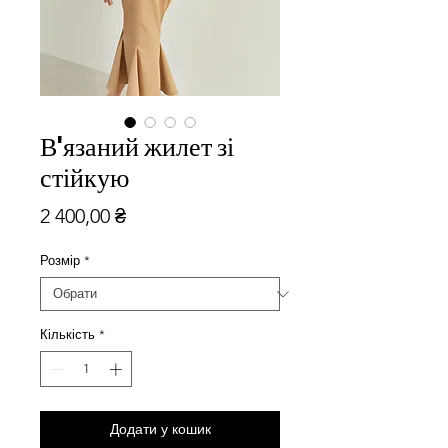
В'язаний жилет зі
стійкую
Ціна
2 400,00 ₴
Розмір
*
Кількість
*
Додати у кошик