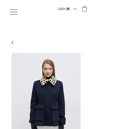
UAH (₴)