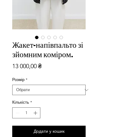
Жакет-напівпальто зі
зйомним коміром.
Ціна
13 000,00 ₴
Розмір
*
Кількість
*
Додати у кошик