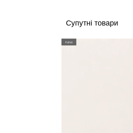
Супутні товари
new