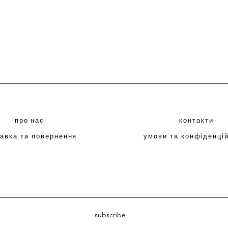
Швидкий перегляд
про нас
контакти
авка та повернення
умови та конфіденці
subscribe