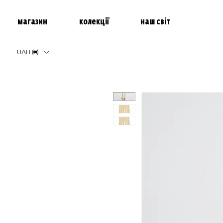
магазин
колекції
наш світ
UAH (₴)