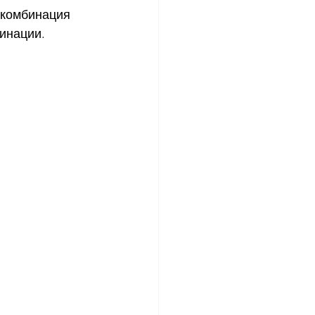
 комбинация 
инации.