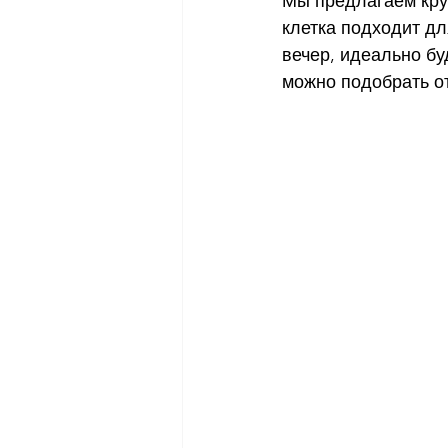
Мы предлагаем круп
клетка подходит д
вечер, идеально бу
можно подобрать о