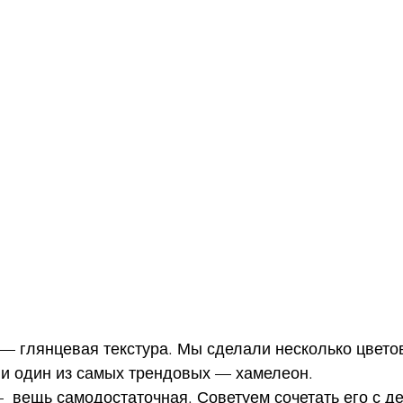
— глянцевая текстура. Мы сделали несколько цвето
 и один из самых трендовых — хамелеон. 
 вещь самодостаточная. Советуем сочетать его с д