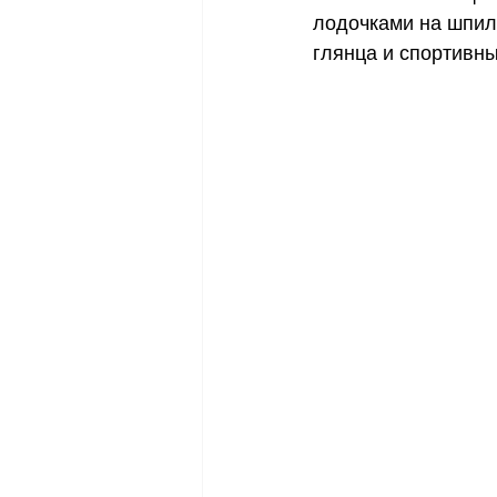
лодочками на шпиль
глянца и спортивн