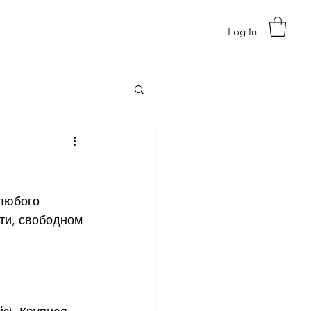
Log In
любого 
ти, свободном 