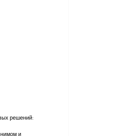
вых решений: 
енимом и 