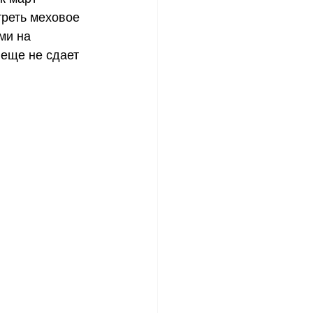
треть меховое 
ми на 
 еще не сдает 