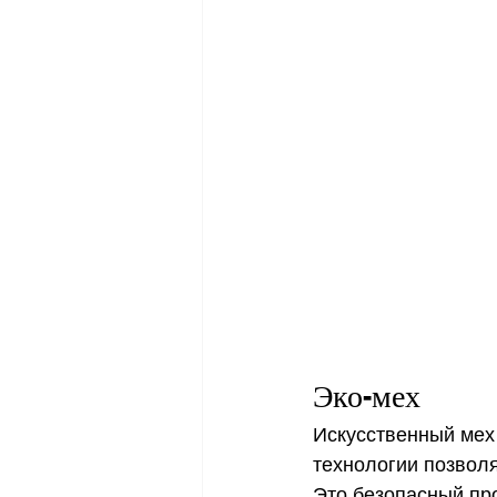
Эко-мех
Искусственный мех
технологии позвол
Это безопасный про