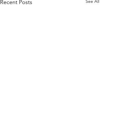
See All
Recent Posts
1 Comment