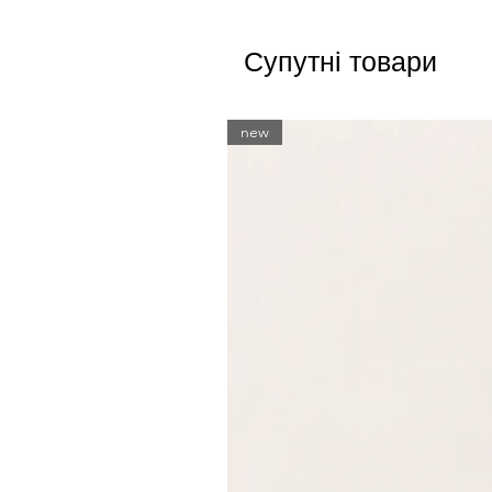
Супутні товари
new