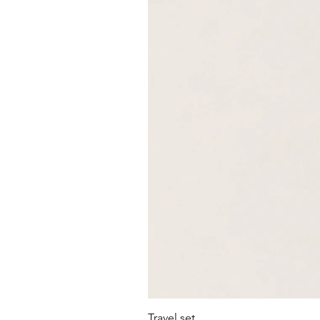
Travel set