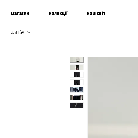
магазин
колекції
наш світ
UAH (₴)