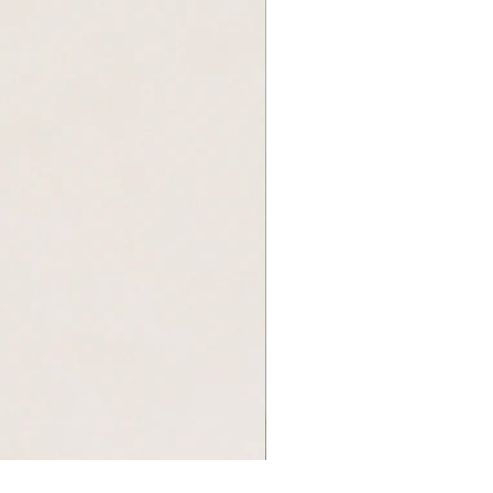
Поло з льону